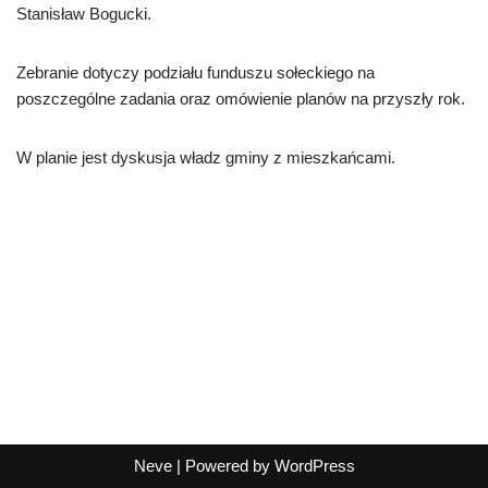
Stanisław Bogucki.
Zebranie dotyczy podziału funduszu sołeckiego na
poszczególne zadania oraz omówienie planów na przyszły rok.
W planie jest dyskusja władz gminy z mieszkańcami.
Neve
| Powered by
WordPress