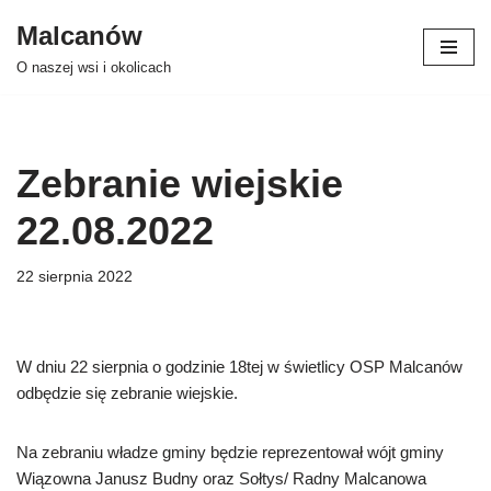
Malcanów
Przejdź
O naszej wsi i okolicach
do
treści
Zebranie wiejskie
22.08.2022
22 sierpnia 2022
W dniu 22 sierpnia o godzinie 18tej w świetlicy OSP Malcanów
odbędzie się zebranie wiejskie.
Na zebraniu władze gminy będzie reprezentował wójt gminy
Wiązowna Janusz Budny oraz Sołtys/ Radny Malcanowa