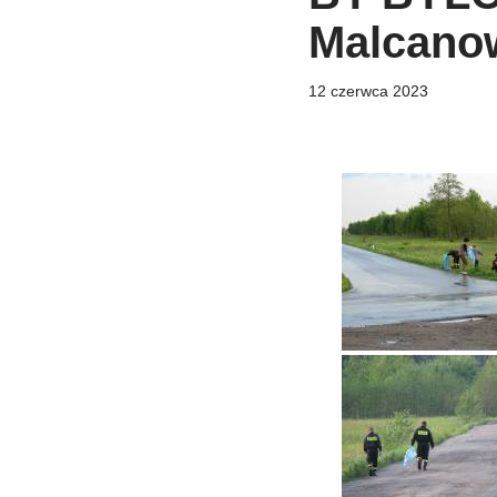
Malcanow
12 czerwca 2023