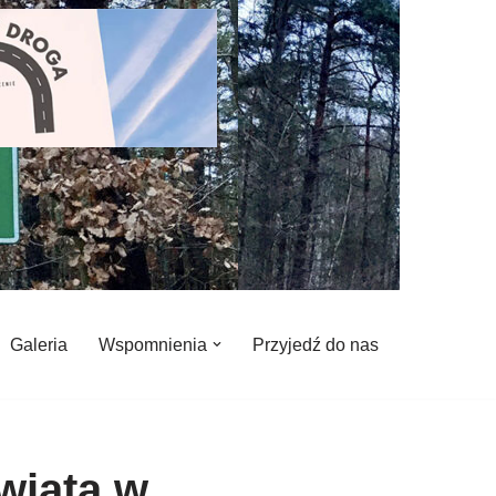
Galeria
Wspomnienia
Przyjedź do nas
wiata w