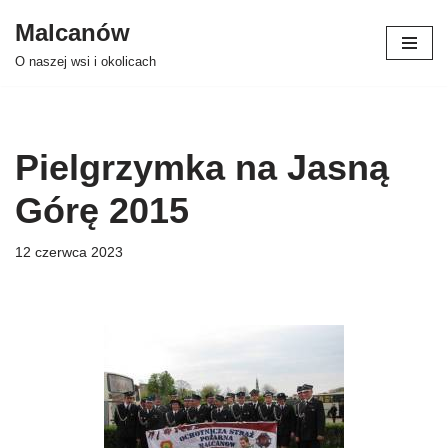
Malcanów
Przejdź
O naszej wsi i okolicach
do
treści
Pielgrzymka na Jasną
Górę 2015
12 czerwca 2023