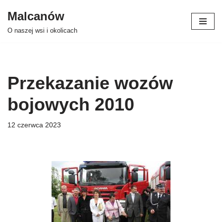
Malcanów
Przejdź
O naszej wsi i okolicach
do
treści
Przekazanie wozów
bojowych 2010
12 czerwca 2023