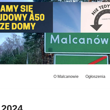
O Malcanowie
Ogłoszenia
 2024