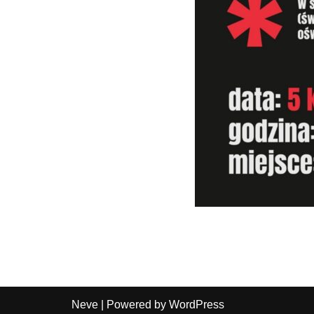
Neve
| Powered by
WordPress