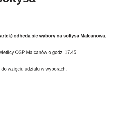
artek) odbędą się wybory na sołtysa Malcanowa.
ietlicy OSP Malcanów o godz. 17.45
do wzięciu udziału w wyborach.